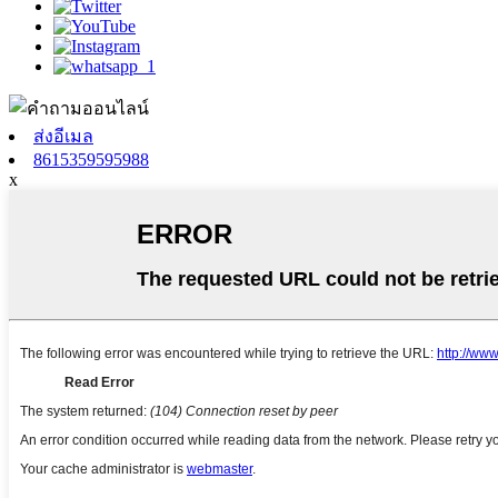
ส่งอีเมล
8615359595988
x