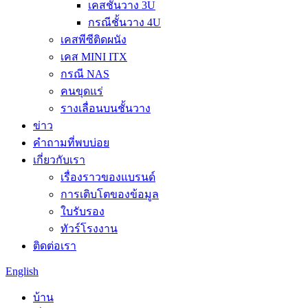
เคสชั้นวาง 3U
กรณีชั้นวาง 4U
เคสพีซีติดผนัง
เคส MINI ITX
กรณี NAS
คนขุดแร่
รางเลื่อนบนชั้นวาง
ข่าว
คำถามที่พบบ่อย
เกี่ยวกับเรา
เรื่องราวของแบรนด์
การเติบโตของข้อมูล
ใบรับรอง
ทัวร์โรงงาน
ติดต่อเรา
English
บ้าน