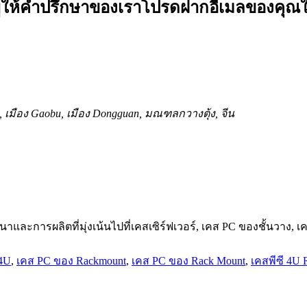
ู้ให้คำปรึกษาของเราโปรดฝากอีเมลของคุณใ
, เมือง Gaobu, เมือง Dongguan, มณฑลกวางตุ้ง, จีน
นาและการผลิตที่มุ่งเน้นไปที่เคสเซิร์ฟเวอร์, เคส PC ของชั้นวาง,
 4U
,
เคส PC ของ Rackmount
,
เคส PC ของ Rack Mount
,
เคสพีซี 4U 