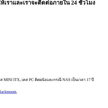
ห้เราและเราจะติดต่อภายใน 24 ชั่วโมง
 เคส MINI ITX, เคส PC ติดผนังและกรณี NAS เป็นเวลา 17 ปี
Rackmount
,