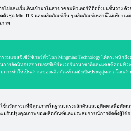
ต่อไปและเริ่มเดินเข้ามาในสาขาคอมพิวเตอร์ที่ติดตั้งบนชั้นวาง 
ัวชุด Mini ITX และผลิตภัณฑ์อื่น ๆ ผลิตภัณฑ์เหล่านี้ไม่เพียง 
ุณภาพ
รรมแชสซีเซิร์ฟเวอร์ทั่วโลก Mingmiao Technology ได้ตระหนั
งขันในการจัดนิทรรศการแชสซีเซิร์ฟเวอร์นานาชาติและแชสซีคอมพิว
งเสริมการทำให้เป็นสากลของผลิตภัณฑ์ แต่ยังเปิดประตูสู่ตลาดโลกส
้นวัตกรรมที่มีคุณภาพในฐานะแรงผลักดันและอุทิศตนเพื่อพัฒนาผลิ
และปรับปรุงคุณภาพของผลิตภัณฑ์และประสบการณ์การติดตั้งผู้ใช้อย่