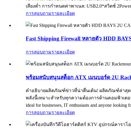
เสียงต่ำ การกำหนดค่าพาเนล: USB2.0*สวิตช์ 2Power*1R
การสอบถาม
รายละเอียด
Fast Shipping Firewall หลายตัว HDD BA
การสอบถาม
รายละเอียด
พร้อมสนับสนุนสต็อก ATX เมนบอร์ด 2U Ra
คำอธิบายผลิตภัณฑ์ข่าวที่น่าตื่นเต้น! ผลิตภัณฑ์ล่
พลังนี้เหมาะสำหรับทุกความต้องการด้านคอมพิวเตอร์ของค
ideal for businesses, IT enthusiasts and anyone looki
การสอบถาม
รายละเอียด