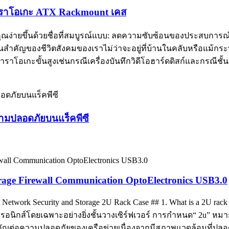
์คาราโอเกะ ATX Rackmount เคส
ณง่ายขึ้นด้วยชื่อที่สมบูรณ์แบบ: ลดความซับซ้อนของประสบการณ
ัญของชีวิตสังคมของเราไม่ว่าจะอยู่ที่บ้านในคลับหรือแม้กระทั่
าโอเกะขั้นสูงเช่นกรณีเครื่องบันทึกวิดีโอฮาร์ดดิสก์และกรณีชั้
มปลอดภัยบนแร็คพีซี
 Firewall Communication OptoElectronics USB3.0
 Network Security and Storage 2U Rack Case ## 1. What is a 2U rack c
ล็กทรอนิกส์โดยเฉพาะอย่างยิ่งชั้นวางเซิร์ฟเวอร์ การกำหนด“ 2u” หม
ำคัญต่อความปลอดภัยของเครือข่ายเนื่องจากมีสภาพแวดล้อมที่ปลอดภ