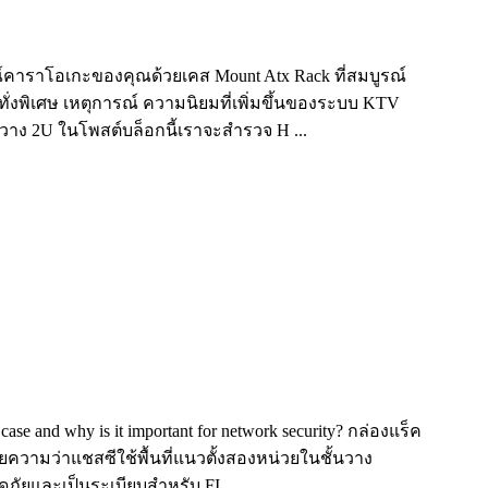
์คาราโอเกะของคุณด้วยเคส Mount Atx Rack ที่สมบูรณ์
งพิเศษ เหตุการณ์ ความนิยมที่เพิ่มขึ้นของระบบ KTV
นวาง 2U ในโพสต์บล็อกนี้เราจะสำรวจ H ...
ase and why is it important for network security? กล่องแร็ค
ายความว่าแชสซีใช้พื้นที่แนวตั้งสองหน่วยในชั้นวาง
ัยและเป็นระเบียบสำหรับ FI ...