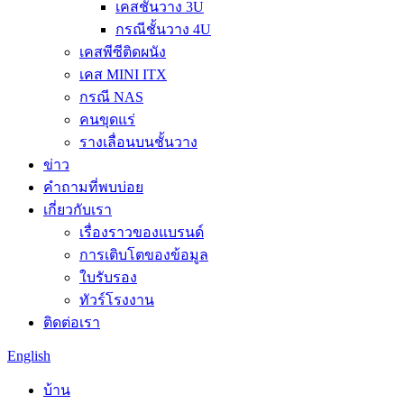
เคสชั้นวาง 3U
กรณีชั้นวาง 4U
เคสพีซีติดผนัง
เคส MINI ITX
กรณี NAS
คนขุดแร่
รางเลื่อนบนชั้นวาง
ข่าว
คำถามที่พบบ่อย
เกี่ยวกับเรา
เรื่องราวของแบรนด์
การเติบโตของข้อมูล
ใบรับรอง
ทัวร์โรงงาน
ติดต่อเรา
English
บ้าน