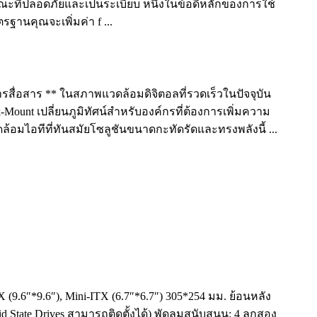
ษณะที่ปลอดภัยและเป็นระเบียบ หนึ่งในข้อดีหลักของการใช้
รฐานคุณจะเพิ่มค่า f ...
ารสื่อสาร ** ในสภาพแวดล้อมดิจิตอลที่รวดเร็วในปัจจุบัน
ount เปลี่ยนภูมิทัศน์สำหรับองค์กรที่ต้องการเพิ่มความ
อทีที่ทันสมัยโซลูชันขนาดกะทัดรัดและทรงพลังนี้ ...
9.6″*9.6″), Mini-ITX (6.7″*6.7″) 305*254 มม. ย้อนหลัง
d State Drives สามารถติดตั้งได้) พัดลมสนับสนุน: 4 ลูกสอง