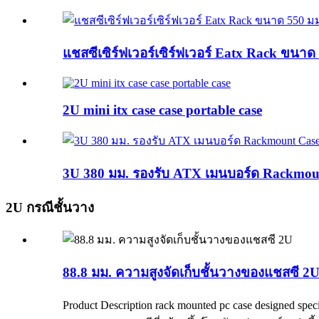
แชสซีเซิร์ฟเวอร์เซิร์ฟเวอร์ Eatx Rack ขนาด
2U mini itx case case portable case
3U 380 มม. รองรับ ATX เมนบอร์ด Rackmoun
2U กรณีชั้นวาง
88.8 มม. ความสูงจัดเก็บชั้นวางของแชสซี 2
Product Description rack mounted pc case designed specifi