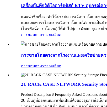
เครื่องบันทึกวิดีโอฮาร์ดดิสก์ KTV อุปกรณ
แนะนำชื่อเรื่อง: ทำให้ประสบการณ์คาราโอเกะของคุ
แบบและคาราโอเกะกรณีคาราโอเกะได้กลายเป็นส่วนสำค
(โทรทัศน์คาราโอเกะ) ได้นำไปสู่การพัฒนาอุปกรณ์คาร
การสอบถาม
รายละเอียด
การขายโดยตรงจากโรงงานแผงเครือข่ายควา
การสอบถาม
รายละเอียด
2U RACK CASE NETWORK Security Storage
Product Description # Frequently Asked Questions about
2U เป็นตู้ที่ออกแบบมาเพื่อเป็นที่ตั้งของอุปกรณ์อิเ
มาตรฐานขนาด 19 นิ้ว สิ่งที่แนบมาเหล่านี้มีความส