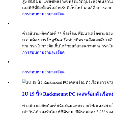
สูง 88.8 มม. แชสซีที่สร้างขึ้นโดยวัตถุประสงค์เหล่
เคสพีซีที่ติดตั้งแร็คสำหรับที่เก็บไฟร์วอลล์คือการออ
การสอบถาม
รายละเอียด
คำอธิบายผลิตภัณฑ์ ** ชื่อเรื่อง: พัฒนาเครือข่ายขอ
ความต้องการโซลูชันเครือข่ายที่ทรงพลังและมีประสิท
สามารถในการจัดเก็บไฟร์วอลล์และความสามารถในกา
การสอบถาม
รายละเอียด
การสอบถาม
รายละเอียด
2U 19 นิ้ว Rackmount PC เคสพร้อมตัวเรือน
คำอธิบายผลิตภัณฑ์สนับสนุนแหล่งจ่ายไฟ: แหล่งจ่ายไฟ
เข้ากันได้ รองรับไดรฟ์ซีดีรอม: ซีดีรอมสอง 5.25″ รอ