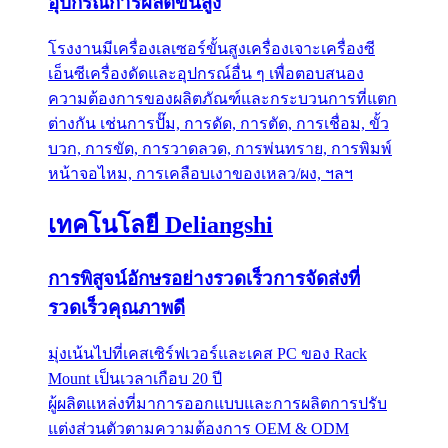
อุปกรณ์การผลิตขั้นสูง
โรงงานมีเครื่องเลเซอร์ขั้นสูงเครื่องเจาะเครื่องซี
เอ็นซีเครื่องดัดและอุปกรณ์อื่น ๆ เพื่อตอบสนอง
ความต้องการของผลิตภัณฑ์และกระบวนการที่แตก
ต่างกัน เช่นการปั๊ม, การดัด, การตัด, การเชื่อม, ขั้ว
บวก, การขัด, การวาดลวด, การพ่นทราย, การพิมพ์
หน้าจอไหม, การเคลือบเงาของเหลว/ผง, ฯลฯ
เทคโนโลยี Deliangshi
การพิสูจน์อักษรอย่างรวดเร็วการจัดส่งที่
รวดเร็วคุณภาพดี
มุ่งเน้นไปที่เคสเซิร์ฟเวอร์และเคส PC ของ Rack
Mount เป็นเวลาเกือบ 20 ปี
ผู้ผลิตแหล่งที่มาการออกแบบและการผลิตการปรับ
แต่งส่วนตัวตามความต้องการ OEM & ODM