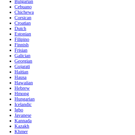
Bulgarian
Cebuano
Chichewa
Corsican
Croatian
Dutch
Estonian
Filipino
Finnish
Frisian
Galician
Georgian
Gujarati
Haitian
Hausa
Hawaiian
Hebrew
Hmong
Hungarian
Icelandic
Igbo
Javanese
Kannada
Kazakh
Khmer