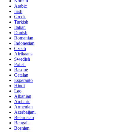
Korean
Arabic
Irish
Greek
Turkish
Italian
Danish
Romanian
Indonesian
Czech
Afrikaans
Swedish
Polish
Basque
Catalan
Esperanto
Hindi
Lao
Albanian
Amharic
Armenian
Azerbaijani
Belarusian
Bengali
Bosnian