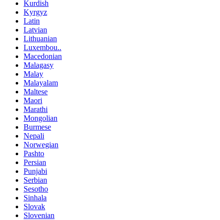
Kurdish
Kyrgyz
Latin
Latvian
Lithuanian
Luxembou..
Macedonian
Malagasy
Malay
Malayalam
Maltese
Maori
Marathi
Mongolian
Burmese
Nepali
Norwegian
Pashto
Persian
Punjabi
Serbian
Sesotho
Sinhala
Slovak
Slovenian