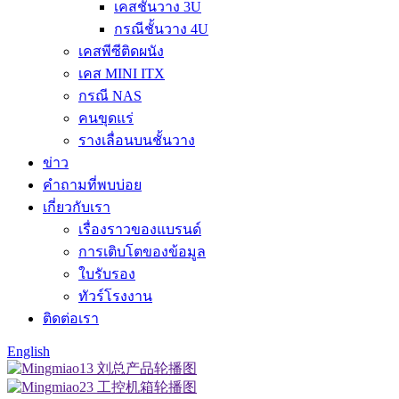
เคสชั้นวาง 3U
กรณีชั้นวาง 4U
เคสพีซีติดผนัง
เคส MINI ITX
กรณี NAS
คนขุดแร่
รางเลื่อนบนชั้นวาง
ข่าว
คำถามที่พบบ่อย
เกี่ยวกับเรา
เรื่องราวของแบรนด์
การเติบโตของข้อมูล
ใบรับรอง
ทัวร์โรงงาน
ติดต่อเรา
English