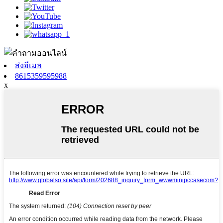
ส่งอีเมล
8615359595988
x