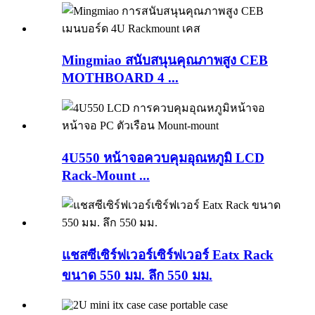
Mingmiao สนับสนุนคุณภาพสูง CEB
MOTHBOARD 4 ...
4U550 หน้าจอควบคุมอุณหภูมิ LCD
Rack-Mount ...
แชสซีเซิร์ฟเวอร์เซิร์ฟเวอร์ Eatx Rack
ขนาด 550 มม. ลึก 550 มม.