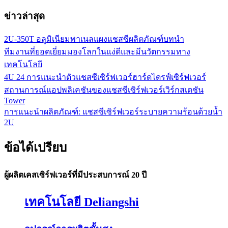
ข่าวล่าสุด
2U-350T อลูมิเนียมพาเนลแผงแชสซีผลิตภัณฑ์บทนำ
ทีมงานที่ยอดเยี่ยมมองโลกในแง่ดีและมีนวัตกรรมทาง
เทคโนโลยี
4U 24 การแนะนำตัวแชสซีเซิร์ฟเวอร์ฮาร์ดไดรฟ์เซิร์ฟเวอร์
สถานการณ์แอปพลิเคชันของแชสซีเซิร์ฟเวอร์เวิร์กสเตชัน
Tower
การแนะนำผลิตภัณฑ์: แชสซีเซิร์ฟเวอร์ระบายความร้อนด้วยน้ำ
2U
ข้อได้เปรียบ
ผู้ผลิตเคสเซิร์ฟเวอร์ที่มีประสบการณ์ 20 ปี
เทคโนโลยี Deliangshi