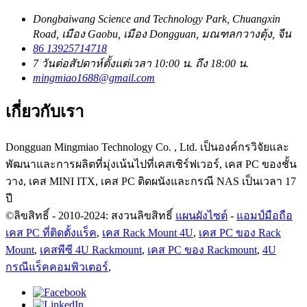
Dongbaiwang Science and Technology Park, Chuangxin
Road, เมือง Gaobu, เมือง Dongguan, มณฑลกวางตุ้ง, จีน
86 13925714718
7 วันต่อสัปดาห์ตั้งแต่เวลา 10:00 น. ถึง 18:00 น.
mingmiao1688@gmail.com
เกี่ยวกับเรา
Dongguan Mingmiao Technology Co. , Ltd. เป็นองค์กรวิจัยและ
พัฒนาและการผลิตที่มุ่งเน้นไปที่เคสเซิร์ฟเวอร์, เคส PC ของชั้น
วาง, เคส MINI ITX, เคส PC ติดผนังและกรณี NAS เป็นเวลา 17
ปี
©ลิขสิทธิ์ - 2010-2024: สงวนลิขสิทธิ์
แผนผังไซต์
-
แอมป์มือถือ
เคส PC ที่ติดตั้งแร็ค
,
เคส Rack Mount 4U
,
เคส PC ของ Rack
Mount
,
เคสพีซี 4U Rackmount
,
เคส PC ของ Rackmount
,
4U
กรณีแร็คคอมพิวเตอร์
,