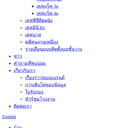
เคสแร็ค 3u
เคสแร็ค 4u
เคสพีซีติดผนัง
เคสมินิ Itx
เคสนาส
คดีคนงานเหมือง
รางเลื่อนแบบติดตั้งบนชั้นวาง
ข่าว
คำถามที่พบบ่อย
เกี่ยวกับเรา
เรื่องราวของแบรนด์
การเติบโตของข้อมูล
ใบรับรอง
ทัวร์ชมโรงงาน
ติดต่อเรา
English
บ้าน