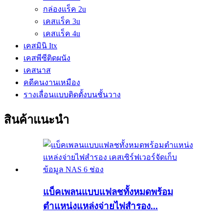
กล่องแร็ค 2u
เคสแร็ค 3u
เคสแร็ค 4u
เคสมินิ Itx
เคสพีซีติดผนัง
เคสนาส
คดีคนงานเหมือง
รางเลื่อนแบบติดตั้งบนชั้นวาง
สินค้าแนะนำ
แบ็คเพลนแบบแฟลชทั้งหมดพร้อม
ตำแหน่งแหล่งจ่ายไฟสำรอง...