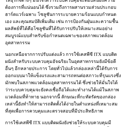
ให้ธุรกิจต่างๆ มั่นใจได้ว่าระบบควบคุมจะตอบสนองความ
ต้องการที่แน่นอนได้ ซึ่งรวมถึงการผสานรวมส่วนประกอบ
ฮาร์ดแวร์เฉพาะ โซลูชันการระบายความร้อนแบบกำหนด
เอง และคุณสมบัติเพิ่มเติม เช่น การป้องกันฝุ่นและความชื้น
ผลลัพธ์ที่ได้คือโซลูชันที่ได้รับการปรับให้เหมาะสมอย่าง
สมบูรณ์แบบสำหรับข้อกำหนดเฉพาะของสภาพแวดล้อม
อุตสาหกรรม
นอกเหนือจากการปรับแต่งแล้ว การใช้เคสพีซี ITX แบบติด
ผนังสำหรับระบบควบคุมอัจฉริยะในอุตสาหกรรมยังมีข้อดี
อื่นๆ อีกหลายประการ โดยทั่วไปแล้วกล่องเหล่านี้ได้รับการ
ออกแบบมาให้แข็งแรงและสามารถทนต่อสภาวะที่รุนแรงซึ่ง
มักพบในสภาพแวดล้อมอุตสาหกรรมได้ ซึ่งช่วยให้มั่นใจได้
ว่าระบบควบคุมจะยังคงเชื่อถือได้และทำงานได้แม้ในสภาพ
แวดล้อมที่ท้าทาย นอกจากนี้ ลักษณะที่กะทัดรัดของกล่อง
เหล่านี้ยังทำให้สามารถติดตั้งได้ง่ายในตำแหน่งที่เหมาะสม
ที่สุดเพื่อการควบคุมและตรวจสอบที่มีประสิทธิภาพ
การใช้เคสพีซี ITX แบบติดผนังยังช่วยให้ระบบควบคุมมี