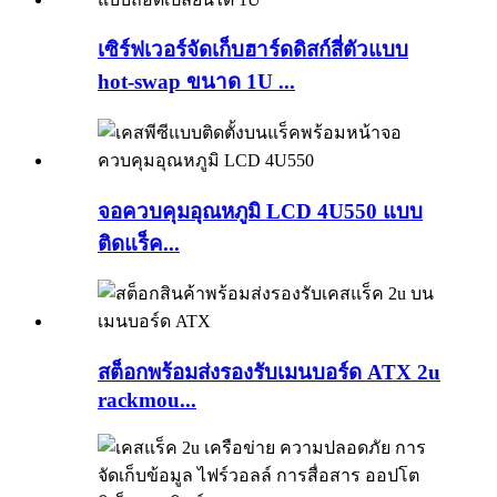
เซิร์ฟเวอร์จัดเก็บฮาร์ดดิสก์สี่ตัวแบบ
hot-swap ขนาด 1U ...
จอควบคุมอุณหภูมิ LCD 4U550 แบบ
ติดแร็ค...
สต็อกพร้อมส่งรองรับเมนบอร์ด ATX 2u
rackmou...