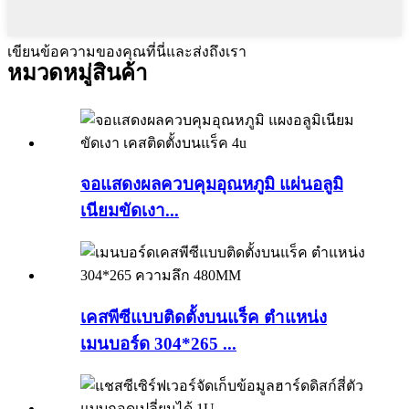
เขียนข้อความของคุณที่นี่และส่งถึงเรา
หมวดหมู่สินค้า
จอแสดงผลควบคุมอุณหภูมิ แผ่นอลูมิ
เนียมขัดเงา...
เคสพีซีแบบติดตั้งบนแร็ค ตำแหน่ง
เมนบอร์ด 304*265 ...