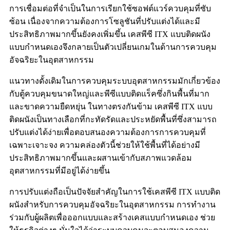
การเชื่อมต่อที่จำเป็นในการเรียกใช้ซอฟต์แวร์ควบคุมที่ซับ
ซ้อน เนื่องจากความต้องการโซลูชันที่ปรับแต่งได้และมี
ประสิทธิภาพมากขึ้นยังคงเพิ่มขึ้น เคสพีซี ITX แบบติดผนัง
แบบกำหนดเองจึงกลายเป็นตัวเปลี่ยนเกมในด้านการควบคุม
อัจฉริยะในอุตสาหกรรม
แนวทางดั้งเดิมในการควบคุมระบบอุตสาหกรรมมักเกี่ยวข้อง
กับตู้ควบคุมขนาดใหญ่และพีซีแบบติดแร็คซึ่งกินพื้นที่มาก
และขาดความยืดหยุ่น ในทางตรงกันข้าม เคสพีซี ITX แบบ
ติดผนังเป็นทางเลือกที่กะทัดรัดและประหยัดพื้นที่ซึ่งสามารถ
ปรับแต่งได้ง่ายเพื่อตอบสนองความต้องการการควบคุมที่
เฉพาะเจาะจง ความคล่องตัวนี้ช่วยให้ใช้พื้นที่ได้อย่างมี
ประสิทธิภาพมากขึ้นและผสานเข้ากับสภาพแวดล้อม
อุตสาหกรรมที่มีอยู่ได้ง่ายขึ้น
การปรับแต่งถือเป็นปัจจัยสำคัญในการใช้เคสพีซี ITX แบบติด
ผนังสำหรับการควบคุมอัจฉริยะในอุตสาหกรรม การทำงาน
ร่วมกับผู้ผลิตเพื่อออกแบบและสร้างเคสแบบกำหนดเอง ช่วย