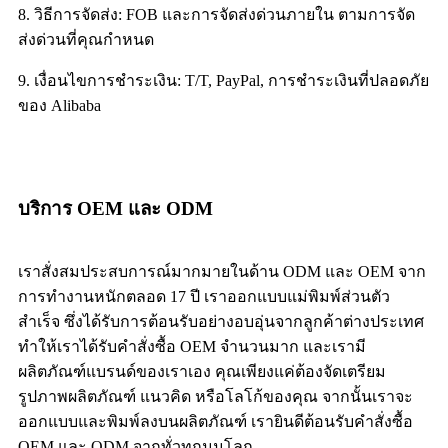
8. วิธีการจัดส่ง: FOB และการจัดส่งด่วนภายใน ตามการจัด
ส่งด่วนที่คุณกำหนด
9. เงื่อนไขการชำระเงิน: T/T, PayPal, การชำระเงินที่ปลอดภัย
ของ Alibaba
บริการ OEM และ ODM
เราสั่งสมประสบการณ์มากมายในด้าน ODM และ OEM จาก
การทำงานหนักตลอด 17 ปี เราออกแบบแม่พิมพ์ส่วนตัว
สำเร็จ ซึ่งได้รับการต้อนรับอย่างอบอุ่นจากลูกค้าต่างประเทศ
ทำให้เราได้รับคำสั่งซื้อ OEM จำนวนมาก และเรามี
ผลิตภัณฑ์แบรนด์ของเราเอง คุณเพียงแค่ต้องจัดเตรียม
รูปภาพผลิตภัณฑ์ แนวคิด หรือโลโก้ของคุณ จากนั้นเราจะ
ออกแบบและพิมพ์ลงบนผลิตภัณฑ์ เรายินดีต้อนรับคำสั่งซื้อ
OEM และ ODM จากทั่วทุกมุมโลก