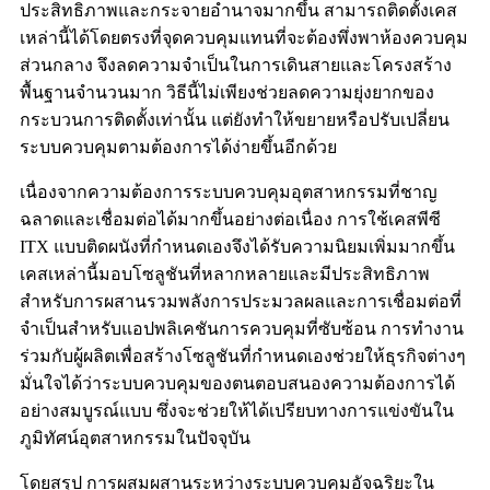
ประสิทธิภาพและกระจายอำนาจมากขึ้น สามารถติดตั้งเคส
เหล่านี้ได้โดยตรงที่จุดควบคุมแทนที่จะต้องพึ่งพาห้องควบคุม
ส่วนกลาง จึงลดความจำเป็นในการเดินสายและโครงสร้าง
พื้นฐานจำนวนมาก วิธีนี้ไม่เพียงช่วยลดความยุ่งยากของ
กระบวนการติดตั้งเท่านั้น แต่ยังทำให้ขยายหรือปรับเปลี่ยน
ระบบควบคุมตามต้องการได้ง่ายขึ้นอีกด้วย
เนื่องจากความต้องการระบบควบคุมอุตสาหกรรมที่ชาญ
ฉลาดและเชื่อมต่อได้มากขึ้นอย่างต่อเนื่อง การใช้เคสพีซี
ITX แบบติดผนังที่กำหนดเองจึงได้รับความนิยมเพิ่มมากขึ้น
เคสเหล่านี้มอบโซลูชันที่หลากหลายและมีประสิทธิภาพ
สำหรับการผสานรวมพลังการประมวลผลและการเชื่อมต่อที่
จำเป็นสำหรับแอปพลิเคชันการควบคุมที่ซับซ้อน การทำงาน
ร่วมกับผู้ผลิตเพื่อสร้างโซลูชันที่กำหนดเองช่วยให้ธุรกิจต่างๆ
มั่นใจได้ว่าระบบควบคุมของตนตอบสนองความต้องการได้
อย่างสมบูรณ์แบบ ซึ่งจะช่วยให้ได้เปรียบทางการแข่งขันใน
ภูมิทัศน์อุตสาหกรรมในปัจจุบัน
โดยสรุป การผสมผสานระหว่างระบบควบคุมอัจฉริยะใน