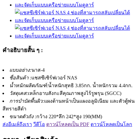
คำอธิบายสั้น ๆ :
แบบอย่าง:
นาส-4
ชื่อสินค้า :
แชสซีเซิร์ฟเวอร์ NAS
น้ำหนักผลิตภัณฑ์:
น้ำหนักสุทธิ 3.85กก. น้ำหนักรวม 4.4กก.
วัสดุเคส:
เหล็กอาบสังกะสีคุณภาพสูงไร้รูพรุน (SGCC)
การบำบัดพื้นผิว:
แผงด้านหน้าเป็นแผงอลูมิเนียม และตัวตู้พ่น
สีทรายสีดำ
ขนาดตัวถัง :
กว้าง 220*ลึก 242*สูง 190(MM)
ส่งอีเมล์ถึงเรา
วีดีโอ
ดาวน์โหลดเป็น PDF
ดาวน์โหลดเป็นโลก