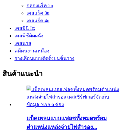
กล่องแร็ค 2u
เคสแร็ค 3u
เคสแร็ค 4u
เคสมินิ Itx
เคสพีซีติดผนัง
เคสนาส
คดีคนงานเหมือง
รางเลื่อนแบบติดตั้งบนชั้นวาง
สินค้าแนะนำ
แบ็คเพลนแบบแฟลชทั้งหมดพร้อม
ตำแหน่งแหล่งจ่ายไฟสำรอง...