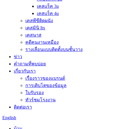
เคสแร็ค 3u
เคสแร็ค 4u
เคสพีซีติดผนัง
เคสมินิ Itx
เคสนาส
คดีคนงานเหมือง
รางเลื่อนแบบติดตั้งบนชั้นวาง
ข่าว
คำถามที่พบบ่อย
เกี่ยวกับเรา
เรื่องราวของแบรนด์
การเติบโตของข้อมูล
ใบรับรอง
ทัวร์ชมโรงงาน
ติดต่อเรา
English
บ้าน