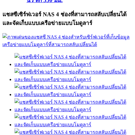
นิ้ว ลึก 550 มม.
แชสซีเซิร์ฟเวอร์ NAS 4 ช่องที่สามารถสลับเปลี่ยนได้
และจัดเก็บแบบเครือข่ายแบบโมดูลาร์