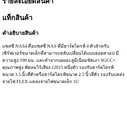
รายละเอียดสินค้า
แท็กสินค้า
คำอธิบายสินค้า
แชสซี NAS4 คือแชสซี NAS ที่มีฮาร์ดไดรฟ์ 4 ตัวสำหรับ
เซิร์ฟเวอร์ขนาดเล็กที่สามารถสลับเปลี่ยนได้แบบฮอตสวอป มี
ความสูง 190 มม. และทำจากแผงอะลูมิเนียมขัดเงา SGCC+
คุณภาพสูง พัดลมไร้เสียง 12015 หนึ่งตัว รองรับฮาร์ดไดรฟ์
ขนาด 3.5 นิ้วสี่ตัวหรือฮาร์ดไดรฟ์ขนาด 2.5 นิ้วสี่ตัว รองรับแหล่ง
จ่ายไฟ FLEX แหล่งจ่ายไฟขนาดเล็ก 1U