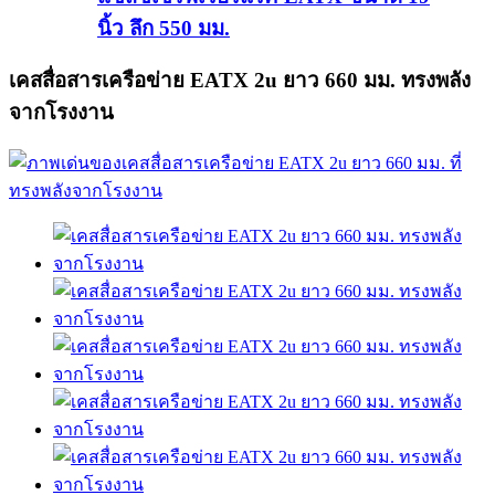
นิ้ว ลึก 550 มม.
เคสสื่อสารเครือข่าย EATX 2u ยาว 660 มม. ทรงพลัง
จากโรงงาน