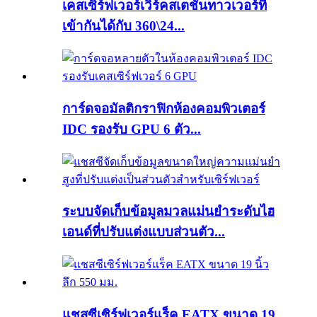
เคสเซิร์ฟเวอร์เวิร์คสเตชั่นทาวเวอร์ที่
เข้ากันได้กับ 360\24...
การ์ดจอมัลติกราฟิกห้องคอมพิวเตอร์
IDC รองรับ GPU 6 ตัว...
ระบบจัดเก็บข้อมูลมวลแม่นยำระดับไฮ
เอนด์ที่ปรับแต่งแบบส่วนตัว...
แชสซีเซิร์ฟเวอร์แร็ค EATX ขนาด 19