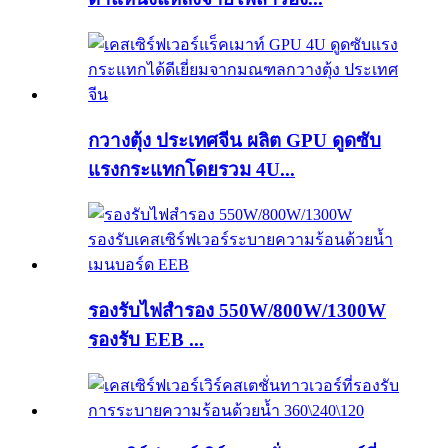
กวางตุ้ง ประเทศจีน ผลิต GPU ดูดซับ
แรงกระแทกโดยรวม 4U...
รองรับไฟสำรอง 550W/800W/1300W
รองรับ EEB ...