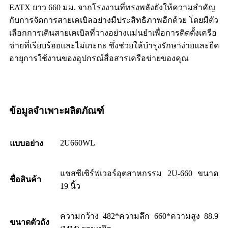
EATX ยาว 660 มม. จากโรงงานที่ทรงพลังยังให้ความสำคัญ
กับการจัดการสายเคเบิลอย่างมีประสิทธิภาพอีกด้วย โดยมีตัว
เลือกการเดินสายเคเบิลที่วางอย่างแม่นยำเพื่อการติดตั้งเครือ
ข่ายที่เรียบร้อยและไม่เกะกะ ซึ่งช่วยให้บำรุงรักษาง่ายและยืด
อายุการใช้งานของอุปกรณ์สื่อสารเครือข่ายของคุณ
ข้อมูลจำเพาะผลิตภัณฑ์
2U660WL
แบบอย่าง
แชสซีเซิร์ฟเวอร์อุตสาหกรรม 2U-660 ขนาด
ชื่อสินค้า
19 นิ้ว
ความกว้าง 482*ความลึก 660*ความสูง 88.9
ขนาดตัวถัง