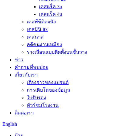
เคสแร็ค 3u
เคสแร็ค 4u
เคสพีซีติดผนัง
เคสมินิ Itx
เคสนาส
คดีคนงานเหมือง
รางเลื่อนแบบติดตั้งบนชั้นวาง
ข่าว
คำถามที่พบบ่อย
เกี่ยวกับเรา
เรื่องราวของแบรนด์
การเติบโตของข้อมูล
ใบรับรอง
ทัวร์ชมโรงงาน
ติดต่อเรา
English
บ้าน