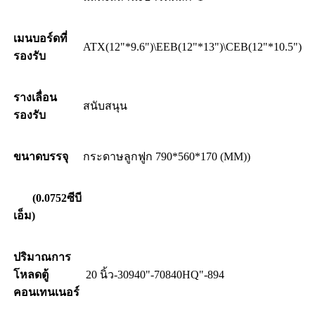
เมนบอร์ดที่
ATX(12"*9.6")\EEB(12"*13")\CEB(12"*10.5")
รองรับ
รางเลื่อน
สนับสนุน
รองรับ
ขนาดบรรจุ
กระดาษลูกฟูก 790*560*170 (MM))
(0.
0752
ซีบี
เอ็ม)
ปริมาณการ
โหลดตู้
20 นิ้ว
-
309
40"
-
708
40HQ"
-
894
คอนเทนเนอร์