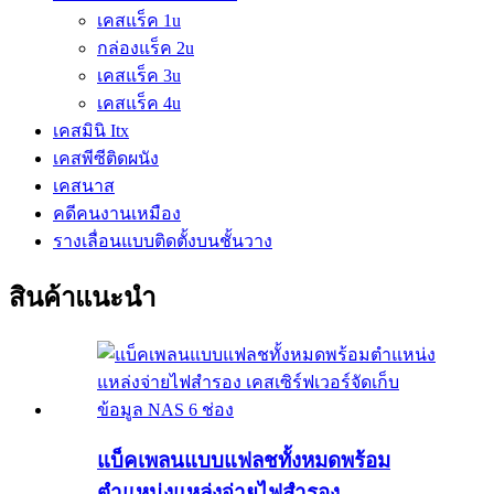
เคสแร็ค 1u
กล่องแร็ค 2u
เคสแร็ค 3u
เคสแร็ค 4u
เคสมินิ Itx
เคสพีซีติดผนัง
เคสนาส
คดีคนงานเหมือง
รางเลื่อนแบบติดตั้งบนชั้นวาง
สินค้าแนะนำ
แบ็คเพลนแบบแฟลชทั้งหมดพร้อม
ตำแหน่งแหล่งจ่ายไฟสำรอง...