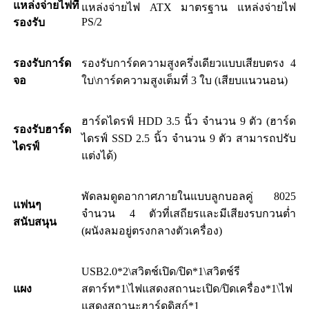
แหล่งจ่ายไฟที่
แหล่งจ่ายไฟ ATX มาตรฐาน แหล่งจ่ายไฟ
PS/2
รองรับ
รองรับการ์ด
รองรับการ์ดความสูงครึ่งเดียวแบบเสียบตรง 4
จอ
ใบ\การ์ดความสูงเต็มที่ 3 ใบ (เสียบแนวนอน)
ฮาร์ดไดรฟ์ HDD 3.5 นิ้ว จำนวน 9 ตัว (ฮาร์ด
รองรับฮาร์ด
ไดรฟ์ SSD 2.5 นิ้ว จำนวน 9 ตัว สามารถปรับ
ไดรฟ์
แต่งได้)
พัดลมดูดอากาศภายในแบบลูกบอลคู่ 8025
แฟนๆ
จำนวน 4 ตัวที่เสถียรและมีเสียงรบกวนต่ำ
สนับสนุน
(ผนังลมอยู่ตรงกลางตัวเครื่อง)
USB2.0*2\สวิตช์เปิด/ปิด*1\สวิตช์รี
แผง
สตาร์ท*1\ไฟแสดงสถานะเปิด/ปิดเครื่อง*1\ไฟ
แสดงสถานะฮาร์ดดิสก์*1