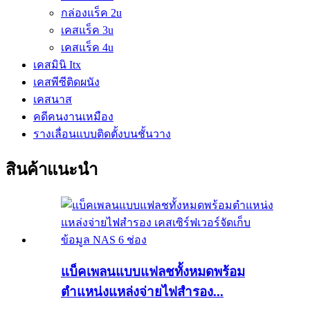
กล่องแร็ค 2u
เคสแร็ค 3u
เคสแร็ค 4u
เคสมินิ Itx
เคสพีซีติดผนัง
เคสนาส
คดีคนงานเหมือง
รางเลื่อนแบบติดตั้งบนชั้นวาง
สินค้าแนะนำ
แบ็คเพลนแบบแฟลชทั้งหมดพร้อม
ตำแหน่งแหล่งจ่ายไฟสำรอง...