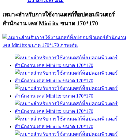
นิ้ว ลึก 550 มม.
เหมาะสำหรับการใช้งานเดสก์ท็อปคอมพิวเตอร์
สำนักงาน เคส Mini itx ขนาด 170*170