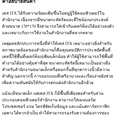
คำอธิบายสินค้า
เคส ITX ได้รับความนิยมเพิ่มขึ้นในหมู่ผู้ใช้คอมพิวเตอร์ใน
สำนักงาน เนื่องจากมีขนาดกะทัดรัดและดีไซน์อเนกประสงค์
ด้วยขนาด 170*170 จึงสามารถใส่เข้ากับเดสก์ท็อปได้อย่างลงตัว
และเหมาะกับการใช้งานในสำนักงานที่หลากหลาย
เหตุผลหลักประการหนึ่งที่ทำให้เคส ITX เหมาะอย่างยิ่งสำหรับ
สภาพแวดล้อมของสำนักงานก็คือคุณสมบัติการประหยัดพื้นที่
เคสนี้ใช้พื้นที่เดสก์ท็อปเพียงเล็กน้อย ทำให้ผู้ใช้สามารถใช้พื้นที่
ทำงานได้อย่างคุ้มค่าที่สุด ขนาดกะทัดรัดนี้เหมาะเป็นอย่างยิ่ง
สำหรับสำนักงานขนาดเล็กหรือคอกกั้นที่ทุกตารางนิ้วมีความ
สำคัญ นอกจากนี้ การออกแบบที่เพรียวบางและเรียบง่ายยังช่วย
เพิ่มความทันสมัยให้กับการตกแต่งสำนักงานอีกด้วย
แม้จะมีขนาดเล็ก แต่เคส ITX ก็มีพื้นที่เพียงพอสำหรับส่วน
ประกอบคอมพิวเตอร์สำนักงาน สามารถใส่เมนบอร์ด
โปรเซสเซอร์ แรม ไดรฟ์จัดเก็บข้อมูล และแม้แต่การ์ดกราฟิก
เฉพาะได้หากจำเป็น ทำให้สามารถรองรับความต้องการของ