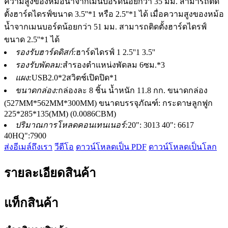
ความสูงของหม้อน้ำจากเมนบอร์ดน้อยกว่า 35 มม. สามารถติด
ตั้งฮาร์ดไดรฟ์ขนาด 3.5''*1 หรือ 2.5''*1 ได้ เมื่อความสูงของหม้อ
น้ำจากเมนบอร์ดน้อยกว่า 51 มม. สามารถติดตั้งฮาร์ดไดรฟ์
ขนาด 2.5''*1 ได้
รองรับฮาร์ดดิสก์:
ฮาร์ดไดรฟ์ 1 2.5''1 3.5''
รองรับพัดลม:
สำรองตำแหน่งพัดลม 6ซม.*3
แผง:
USB2.0*2สวิตช์เปิดปิด*1
ขนาดกล่อง:
กล่องละ 8 ชิ้น น้ำหนัก 11.8 กก. ขนาดกล่อง
(527MM*562MM*300MM) ขนาดบรรจุภัณฑ์: กระดาษลูกฟูก
225*285*135(MM) (0.0086CBM)
ปริมาณการโหลดคอนเทนเนอร์:
20": 3013 40": 6617
40HQ":7900
ส่งอีเมล์ถึงเรา
วีดีโอ
ดาวน์โหลดเป็น PDF
ดาวน์โหลดเป็นโลก
รายละเอียดสินค้า
แท็กสินค้า