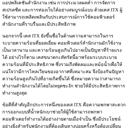
แอปพลิเคชันสำนักงาน เช่น การประมวลผลคำ การจัดการ
สเปรดชีต และการท่องเว็บได้อย่างสมบูรณ์แบบ ด้วยเคส ITX ผู้
ใช้สามารถเพลิดเพลินกับประสบการณ์การใช้คอมพิวเตอร์
สำนักงานที่ราบรื่นและมีประสิทธิภาพ
นอกจากนี้ เคส ITX ยังขึ้นชื่อในด้านความสามารถในการ
ระบายความร้อนที่ยอดเยี่ยม คอมพิวเตอร์สำนักงานมักใช้งาน
เป็นเวลานาน และความร้อนสูงเกินไปอาจเป็นปัญหาที่ร้ายแรง
ได้ อย่างไรก็ตาม เคสขนาดกะทัดรัดนี้มาพร้อมระบบระบาย
ความร้อนที่มีประสิทธิภาพ ซึ่งรวมถึงพัดลมและหม้อน้ำเพื่อให้
แน่ใจว่ามีการไหลเวียนของอากาศที่เหมาะสม จึงป้องกันปัญหา
ความร้อนสูงเกินไปที่อาจเกิดขึ้นได้ ซึ่งหมายความว่าสามารถ
ทำงานสำนักงานได้โดยไม่หยุดชะงัก ช่วยให้มีประสิทธิภาพการ
ทำงานสูงสุด
ข้อดีที่สำคัญอีกประการหนึ่งของเคส ITX คือความพกพาสะดวก
การออกแบบที่น้ำหนักเบาช่วยให้ผู้ใช้สามารถพกพา
คอมพิวเตอร์ทำงานได้อย่างง่ายดายเมื่อจำเป็น ซึ่งมีประโยชน์
อย่างยิ่งสำหรับพนักงานที่ต้องเดินทางบ่อยครั้งหรือต้องเปลี่ยน