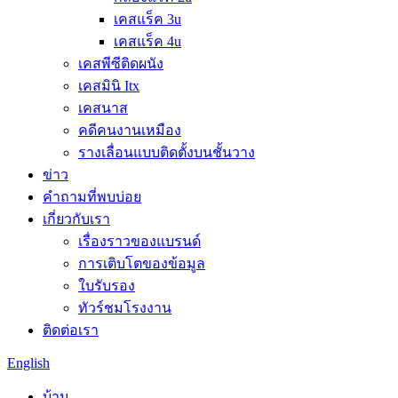
เคสแร็ค 3u
เคสแร็ค 4u
เคสพีซีติดผนัง
เคสมินิ Itx
เคสนาส
คดีคนงานเหมือง
รางเลื่อนแบบติดตั้งบนชั้นวาง
ข่าว
คำถามที่พบบ่อย
เกี่ยวกับเรา
เรื่องราวของแบรนด์
การเติบโตของข้อมูล
ใบรับรอง
ทัวร์ชมโรงงาน
ติดต่อเรา
English
บ้าน