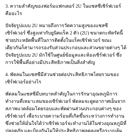
3. ความสำคัญของฟอร์มแฟกเตอร์ 2U ในแชสซีเซิร์ฟเวอร์
คืออะไร
ปัจจัยรูปแบบ 2U หมายถึงการวัดความสูงของแชสซี
เซิร์ฟเวอร์ ซึ่งสูงเท่ากับยูนิตแร็ค 2 ตัว (2U) ขนาดกะทัดรัดนี้
ช่วยประหยัดพื้นที่ในการติดตั้งในแร็คเซิร์ฟเวอร์ ขณะ
เดียวกันก็สามารถรองรับส่วนประกอบและส่วนขยายต่างๆ ได้
ปัจจัยรูปแบบ 2U มักใช้ในศูนย์ข้อมูลและห้องเซิร์ฟเวอร์ ซึ่ง
การใช้พื้นที่อย่างมีประสิทธิภาพเป็นสิ่งสำคัญ
4. พัดลมในแชสซีมีส่วนช่วยต่อประสิทธิภาพโดยรวมของ
เซิร์ฟเวอร์อย่างไร
พัดลมในแชสซีมีบทบาทสำคัญในการรักษาอุณหภูมิการ
ทำงานที่เหมาะสมของเซิร์ฟเวอร์ พัดลมจะดูดอากาศเย็นจาก
สภาพแวดล้อมโดยรอบและพัดผ่านส่วนประกอบต่างๆ ของ
เซิร์ฟเวอร์ เพื่อระบายความร้อนที่เกิดขึ้นระหว่างการทำงาน
ซึ่งช่วยให้มั่นใจได้ว่าเซิร์ฟเวอร์จะทำงานได้ในช่วงอุณหภูมิที่
ปลอดภัย และป้องกันไม่ให้ประสิทธิภาพลดลงหรือระบบล้ม