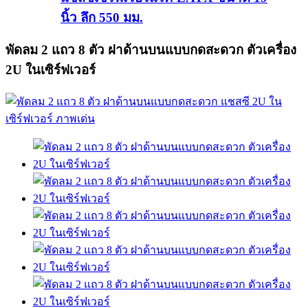
นิ้ว ลึก 550 มม.
พัดลม 2 แถว 8 ตัว ฝาด้านบนแบบกดสะดวก ตัวเครื่อง
2U ในเซิร์ฟเวอร์