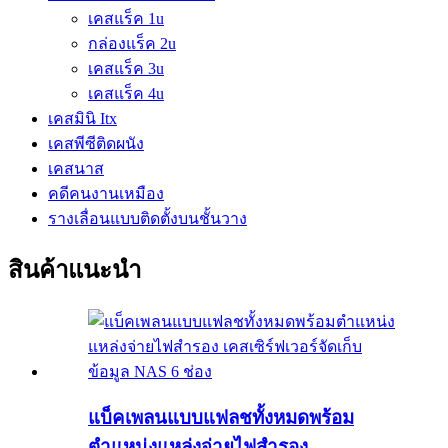
เคสแร็ค 1u
กล่องแร็ค 2u
เคสแร็ค 3u
เคสแร็ค 4u
เคสมินิ Itx
เคสพีซีติดผนัง
เคสนาส
คดีคนงานเหมือง
รางเลื่อนแบบติดตั้งบนชั้นวาง
สินค้าแนะนำ
แบ็คเพลนแบบแฟลชทั้งหมดพร้อม
ตำแหน่งแหล่งจ่ายไฟสำรอง...