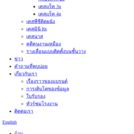
เคสแร็ค 3u
เคสแร็ค 4u
เคสพีซีติดผนัง
เคสมินิ Itx
เคสนาส
คดีคนงานเหมือง
รางเลื่อนแบบติดตั้งบนชั้นวาง
ข่าว
คำถามที่พบบ่อย
เกี่ยวกับเรา
เรื่องราวของแบรนด์
การเติบโตของข้อมูล
ใบรับรอง
ทัวร์ชมโรงงาน
ติดต่อเรา
English
บ้าน