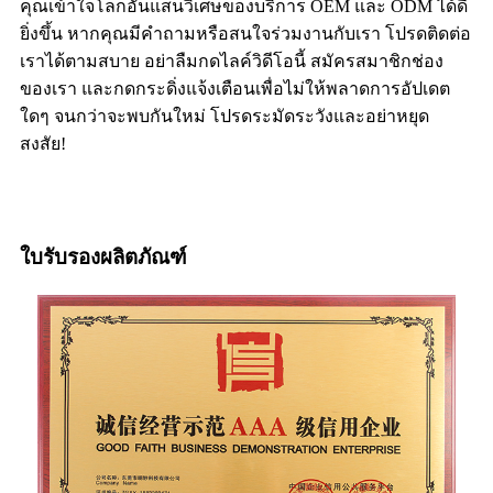
คุณเข้าใจโลกอันแสนวิเศษของบริการ OEM และ ODM ได้ดี
ยิ่งขึ้น หากคุณมีคำถามหรือสนใจร่วมงานกับเรา โปรดติดต่อ
เราได้ตามสบาย อย่าลืมกดไลค์วิดีโอนี้ สมัครสมาชิกช่อง
ของเรา และกดกระดิ่งแจ้งเตือนเพื่อไม่ให้พลาดการอัปเดต
ใดๆ จนกว่าจะพบกันใหม่ โปรดระมัดระวังและอย่าหยุด
สงสัย!
ใบรับรองผลิตภัณฑ์