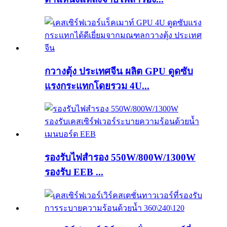
กวางตุ้ง ประเทศจีน ผลิต GPU ดูดซับ
แรงกระแทกโดยรวม 4U...
รองรับไฟสำรอง 550W/800W/1300W
รองรับ EEB ...