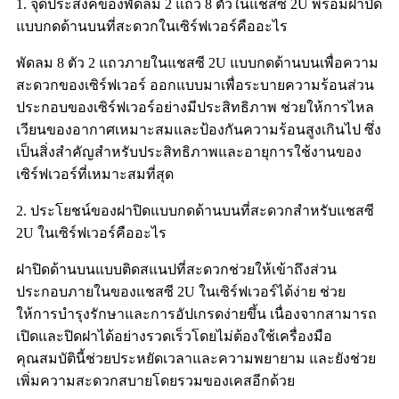
1. จุดประสงค์ของพัดลม 2 แถว 8 ตัวในแชสซี 2U พร้อมฝาปิด
แบบกดด้านบนที่สะดวกในเซิร์ฟเวอร์คืออะไร
พัดลม 8 ตัว 2 แถวภายในแชสซี 2U แบบกดด้านบนเพื่อความ
สะดวกของเซิร์ฟเวอร์ ออกแบบมาเพื่อระบายความร้อนส่วน
ประกอบของเซิร์ฟเวอร์อย่างมีประสิทธิภาพ ช่วยให้การไหล
เวียนของอากาศเหมาะสมและป้องกันความร้อนสูงเกินไป ซึ่ง
เป็นสิ่งสำคัญสำหรับประสิทธิภาพและอายุการใช้งานของ
เซิร์ฟเวอร์ที่เหมาะสมที่สุด
2. ประโยชน์ของฝาปิดแบบกดด้านบนที่สะดวกสำหรับแชสซี
2U ในเซิร์ฟเวอร์คืออะไร
ฝาปิดด้านบนแบบติดสแนปที่สะดวกช่วยให้เข้าถึงส่วน
ประกอบภายในของแชสซี 2U ในเซิร์ฟเวอร์ได้ง่าย ช่วย
ให้การบำรุงรักษาและการอัปเกรดง่ายขึ้น เนื่องจากสามารถ
เปิดและปิดฝาได้อย่างรวดเร็วโดยไม่ต้องใช้เครื่องมือ
คุณสมบัตินี้ช่วยประหยัดเวลาและความพยายาม และยังช่วย
เพิ่มความสะดวกสบายโดยรวมของเคสอีกด้วย