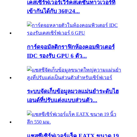
เคสเซิร์ฟเวอร์เวิร์คสเตชั่นทาวเวอร์ที่
เข้ากันได้กับ 360\24...
การ์ดจอมัลติกราฟิกห้องคอมพิวเตอร์
IDC รองรับ GPU 6 ตัว...
ระบบจัดเก็บข้อมูลมวลแม่นยำระดับไฮ
เอนด์ที่ปรับแต่งแบบส่วนตัว...
แชสซีเซิร์ฟเวอร์แร็ค EATX ขนาด 19