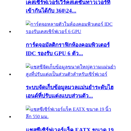
เคสเซิร์ฟเวอร์เวิร์คสเตชั่นทาวเวอร์ที่
เข้ากันได้กับ 360\24...
การ์ดจอมัลติกราฟิกห้องคอมพิวเตอร์
IDC รองรับ GPU 6 ตัว...
ระบบจัดเก็บข้อมูลมวลแม่นยำระดับไฮ
เอนด์ที่ปรับแต่งแบบส่วนตัว...
แชสซีเซิร์ฟเวอร์แร็ค EATX ขนาด 19