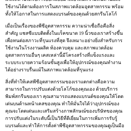
ใช้งานได้ตามต้องการในสภาพแวดล้อมอุตสาหกรรม พร้อม
ทั้งให้โอกาสในการแสดงแบรนด์ของคุณด้วยสกรีนโลโก้
เมื่อเป็นเรื่องของพีซีอุตสาหกรรม ความน่าเชื่อถือคือสิ่ง
สำคัญ แชสซีแบบติดตั้งในแร็คขนาด 19 นิ้วของเราสร้างขึ้น
เพื่อทนต่อสภาวะที่รุนแรงที่สุด จึงเหมาะอย่างยิ่งสำหรับการ
ใช้งานในโรงงานผลิต ห้องควบคุม และสภาพแวดล้อม
อุตสาหกรรมอื่นๆ เคสเหล่านี้มีโครงสร้างที่แข็งแรงและ
ระบบระบายความร้อนขั้นสูงเพื่อให้อุปกรณ์ของคุณทำงาน
ได้อย่างราบรื่นแม้ในสภาพแวดล้อมที่รุนแรง
สิ่งที่ทำให้เคสพีซีอุตสาหกรรมของเราแตกต่างคือความ
สามารถในการปรับแต่งด้วยโลโก้ของคุณเอง ด้วยบริการ
พิมพ์สกรีนของเรา คุณสามารถแสดงแบรนด์ของคุณให้โดด
เด่นบนด้านหน้าเคสของคุณ ทำให้มั่นใจได้ว่าอุปกรณ์ของ
คุณจะโดดเด่นและเสริมสร้างภาพลักษณ์ของบริษัทของคุณ
การปรับแต่งในระดับนี้เป็นวิธีที่ดีเยี่ยมในการเพิ่มการรับรู้
แบรนด์และทำให้การตั้งค่าพีซีอุตสาหกรรมของคุณดูเป็นมือ