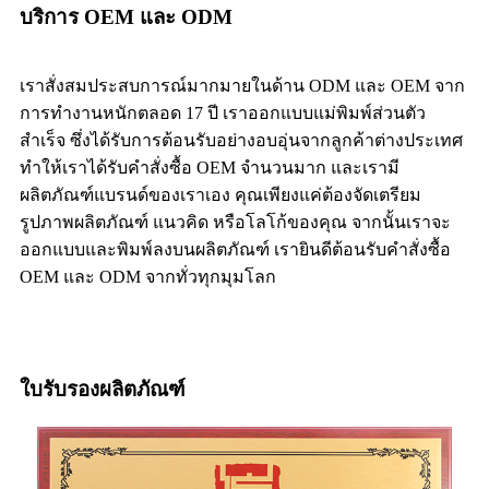
บริการ OEM และ ODM
เราสั่งสมประสบการณ์มากมายในด้าน ODM และ OEM จาก
การทำงานหนักตลอด 17 ปี เราออกแบบแม่พิมพ์ส่วนตัว
สำเร็จ ซึ่งได้รับการต้อนรับอย่างอบอุ่นจากลูกค้าต่างประเทศ
ทำให้เราได้รับคำสั่งซื้อ OEM จำนวนมาก และเรามี
ผลิตภัณฑ์แบรนด์ของเราเอง คุณเพียงแค่ต้องจัดเตรียม
รูปภาพผลิตภัณฑ์ แนวคิด หรือโลโก้ของคุณ จากนั้นเราจะ
ออกแบบและพิมพ์ลงบนผลิตภัณฑ์ เรายินดีต้อนรับคำสั่งซื้อ
OEM และ ODM จากทั่วทุกมุมโลก
ใบรับรองผลิตภัณฑ์