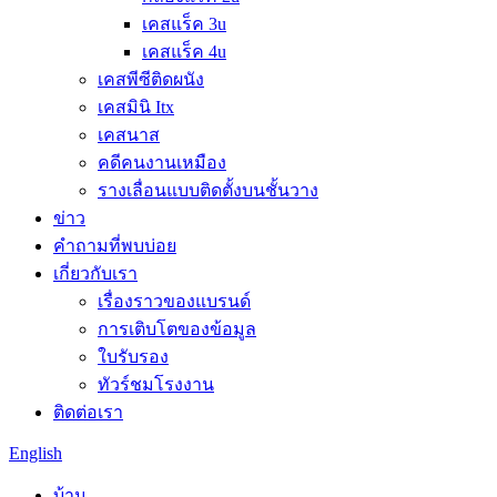
เคสแร็ค 3u
เคสแร็ค 4u
เคสพีซีติดผนัง
เคสมินิ Itx
เคสนาส
คดีคนงานเหมือง
รางเลื่อนแบบติดตั้งบนชั้นวาง
ข่าว
คำถามที่พบบ่อย
เกี่ยวกับเรา
เรื่องราวของแบรนด์
การเติบโตของข้อมูล
ใบรับรอง
ทัวร์ชมโรงงาน
ติดต่อเรา
English
บ้าน