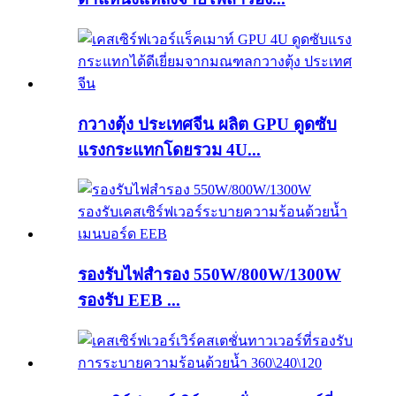
กวางตุ้ง ประเทศจีน ผลิต GPU ดูดซับ
แรงกระแทกโดยรวม 4U...
รองรับไฟสำรอง 550W/800W/1300W
รองรับ EEB ...