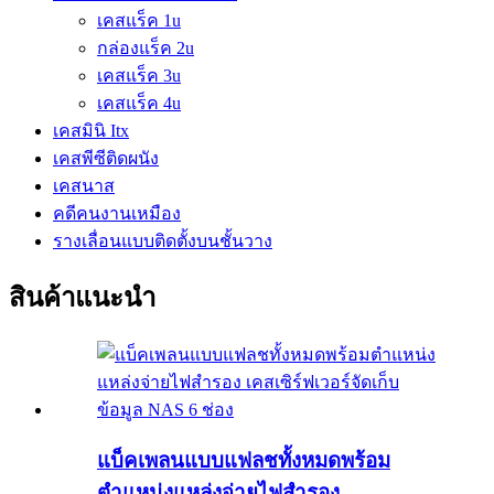
เคสแร็ค 1u
กล่องแร็ค 2u
เคสแร็ค 3u
เคสแร็ค 4u
เคสมินิ Itx
เคสพีซีติดผนัง
เคสนาส
คดีคนงานเหมือง
รางเลื่อนแบบติดตั้งบนชั้นวาง
สินค้าแนะนำ
แบ็คเพลนแบบแฟลชทั้งหมดพร้อม
ตำแหน่งแหล่งจ่ายไฟสำรอง...