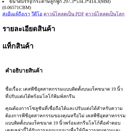
ขนาดบรรจุ:
กระดาษลูกฟูก 297.3*534.3*414.3(MM)
(0.06571CBM)
ส่งอีเมล์ถึงเรา
วีดีโอ
ดาวน์โหลดเป็น PDF
ดาวน์โหลดเป็นโลก
รายละเอียดสินค้า
แท็กสินค้า
คำอธิบายสินค้า
ชื่อเรื่อง: เคสพีซีอุตสาหกรรมแบบติดตั้งบนแร็คขนาด 19 นิ้ว
ที่ปรับแต่งได้พร้อมโลโก้พิมพ์สกรีน
คุณต้องการโซลูชันที่เชื่อถือได้และปรับแต่งได้สำหรับความ
ต้องการพีซีอุตสาหกรรมของคุณหรือไม่ เคสพีซีอุตสาหกรรม
แบบติดตั้งบนแร็คขนาด 19 นิ้วพร้อมสกรีนโลโก้คือคำตอบ
เคสเหล่านี้ได้รับการออกแบบมาเพื่อให้มีความทนทานและ