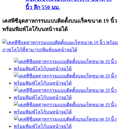
นิ้ว ลึก 550 มม.
เคสพีซีอุตสาหกรรมแบบติดตั้งบนแร็คขนาด 19 นิ้ว
พร้อมพิมพ์โลโก้บนหน้าจอได้