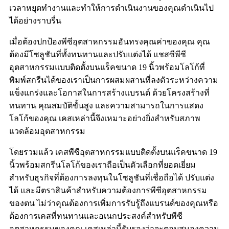
เวลาหยุดทำงานและทำให้การดำเนินงานของคุณดำเนินไป
ได้อย่างราบรื่น
เมื่อต้องปกป้องพีซีอุตสาหกรรมอันทรงคุณค่าของคุณ คุณ
ต้องมีโซลูชันที่ทั้งทนทานและปรับแต่งได้ แชสซีพีซี
อุตสาหกรรมแบบติดตั้งบนแร็คขนาด 19 นิ้วพร้อมโลโก้ที่
พิมพ์สกรีนได้ของเราเป็นการผสมผสานที่ลงตัวระหว่างความ
แข็งแกร่งและโอกาสในการสร้างแบรนด์ ด้วยโครงสร้างที่
ทนทาน คุณสมบัติขั้นสูง และความสามารถในการแสดง
โลโก้ของคุณ เคสเหล่านี้จึงเหมาะอย่างยิ่งสำหรับสภาพ
แวดล้อมอุตสาหกรรม
โดยรวมแล้ว เคสพีซีอุตสาหกรรมแบบติดตั้งบนแร็คขนาด 19
นิ้วพร้อมสกรีนโลโก้ของเราถือเป็นตัวเลือกที่ยอดเยี่ยม
สำหรับธุรกิจที่ต้องการลงทุนในโซลูชันที่เชื่อถือได้ ปรับแต่ง
ได้ และมีตราสินค้าสำหรับความต้องการพีซีอุตสาหกรรม
ของตน ไม่ว่าคุณต้องการเพิ่มการรับรู้ถึงแบรนด์ของคุณหรือ
ต้องการเคสที่ทนทานและอเนกประสงค์สำหรับพีซี
อุตสาหกรรมของคุณ เคสเหล่านี้รับรองว่าจะตอบสนองความ