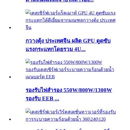
กวางตุ้ง ประเทศจีน ผลิต GPU ดูดซับ
แรงกระแทกโดยรวม 4U...
รองรับไฟสำรอง 550W/800W/1300W
รองรับ EEB ...