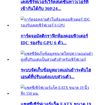
เคสเซิร์ฟเวอร์เวิร์คสเตชั่นทาวเวอร์ที่
เข้ากันได้กับ 360\24...
การ์ดจอมัลติกราฟิกห้องคอมพิวเตอร์
IDC รองรับ GPU 6 ตัว...
ระบบจัดเก็บข้อมูลมวลแม่นยำระดับไฮ
เอนด์ที่ปรับแต่งแบบส่วนตัว...
แชสซีเซิร์ฟเวอร์แร็ค EATX ขนาด 19