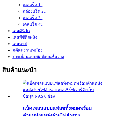
เคสแร็ค 1u
กล่องแร็ค 2u
เคสแร็ค 3u
เคสแร็ค 4u
เคสมินิ Itx
เคสพีซีติดผนัง
เคสนาส
คดีคนงานเหมือง
รางเลื่อนแบบติดตั้งบนชั้นวาง
สินค้าแนะนำ
แบ็คเพลนแบบแฟลชทั้งหมดพร้อม
ตำแหน่งแหล่งจ่ายไฟสำรอง...