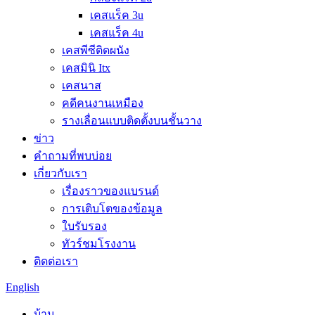
เคสแร็ค 3u
เคสแร็ค 4u
เคสพีซีติดผนัง
เคสมินิ Itx
เคสนาส
คดีคนงานเหมือง
รางเลื่อนแบบติดตั้งบนชั้นวาง
ข่าว
คำถามที่พบบ่อย
เกี่ยวกับเรา
เรื่องราวของแบรนด์
การเติบโตของข้อมูล
ใบรับรอง
ทัวร์ชมโรงงาน
ติดต่อเรา
English
บ้าน