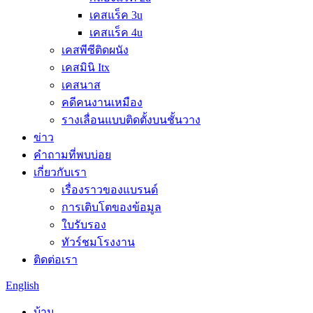
เคสแร็ค 3u
เคสแร็ค 4u
เคสพีซีติดผนัง
เคสมินิ Itx
เคสนาส
คดีคนงานเหมือง
รางเลื่อนแบบติดตั้งบนชั้นวาง
ข่าว
คำถามที่พบบ่อย
เกี่ยวกับเรา
เรื่องราวของแบรนด์
การเติบโตของข้อมูล
ใบรับรอง
ทัวร์ชมโรงงาน
ติดต่อเรา
English
บ้าน