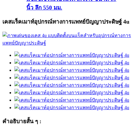
นิ้ว ลึก 550 มม.
เคสแร็คเมาท์อุปกรณ์ทางการแพทย์ปัญญาประดิษฐ์ 4u
คำอธิบายสั้น ๆ :