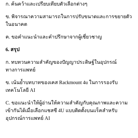
ก. ค้นคว้าและเปรียบเทียบตัวเลือกต่างๆ
ข. พิจารณาความสามารถในการปรับขนาดและการขยายตัว
ในอนาคต
ค. ขอคำแนะนำและคำปรึกษาจากผู้เชี่ยวชาญ
6. สรุป
ก. ทบทวนความสำคัญของปัญญาประดิษฐ์ในอุปกรณ์
ทางการแพทย์
ข. เน้นย้ำบทบาทของเคส Rackmount 4u ในการรองรับ
เทคโนโลยี AI
C. ขอแนะนำให้ผู้อ่านให้ความสำคัญกับคุณภาพและความ
เข้ากันได้เมื่อเลือกแชสซี 4U แบบติดตั้งบนแร็คสำหรับ
อุปกรณ์การแพทย์ AI