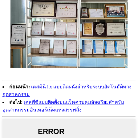
ก่อนหน้า:
เคสมินิ itx แบบติดผนังสำหรับระบบอัตโนมัติทาง
อุตสาหกรรม
ต่อไป:
เคสพีซีแบบติดตั้งบนแร็คควบคุมอัจฉริยะสำหรับ
อุตสาหกรรมอินเทอร์เน็ตแห่งสรรพสิ่ง