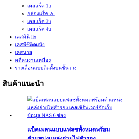
เคสแร็ค 1u
กล่องแร็ค 2u
เคสแร็ค 3u
เคสแร็ค 4u
เคสมินิ Itx
เคสพีซีติดผนัง
เคสนาส
คดีคนงานเหมือง
รางเลื่อนแบบติดตั้งบนชั้นวาง
สินค้าแนะนำ
แบ็คเพลนแบบแฟลชทั้งหมดพร้อม
ตำแหน่งแหล่งจ่ายไฟสำรอง...