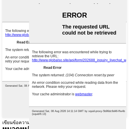
เขียนข้อความของคุณที่นี่และส่งถึงเรา