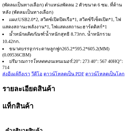
(พัดลมเป็นทางเลือก) ตำแหน่งพัดลม 2 ตัวขนาด 6 ซม. ที่ด้าน
หลัง (พัดลมเป็นทางเลือก)
แผง:
USB2.0*2, สวิตช์เปิดปิดเรือ*1, สวิตช์รีเซ็ตเปิด*1, ไฟ
แสดงสถานะพลังงาน*1, ไฟแสดงสถานะฮาร์ดดิสก์*1
น้ำหนักผลิตภัณฑ์:
น้ำหนักสุทธิ 8.73กก. น้ำหนักรวม
10.42กก.
ขนาดบรรจุ:
กระดาษลูกฟูก265.2*595.2*605.2(MM)
(0.09536CBM)
ปริมาณการโหลดคอนเทนเนอร์:
20": 273 40": 567 40HQ":
714
ส่งอีเมล์ถึงเรา
วีดีโอ
ดาวน์โหลดเป็น PDF
ดาวน์โหลดเป็นโลก
รายละเอียดสินค้า
แท็กสินค้า
คำอธิบายสินค้า