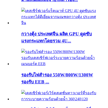
กวางตุ้ง ประเทศจีน ผลิต GPU ดูดซับ
แรงกระแทกโดยรวม 4U...
รองรับไฟสำรอง 550W/800W/1300W
รองรับ EEB ...