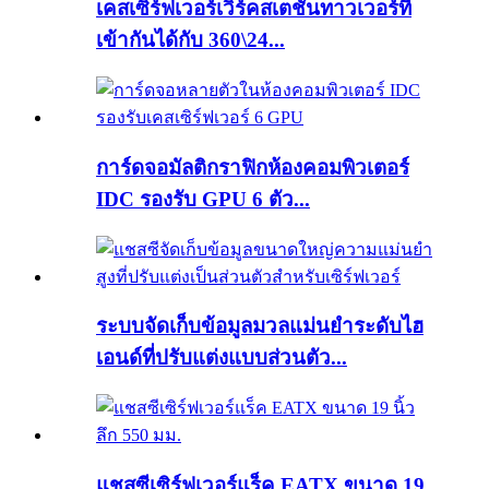
เคสเซิร์ฟเวอร์เวิร์คสเตชั่นทาวเวอร์ที่
เข้ากันได้กับ 360\24...
การ์ดจอมัลติกราฟิกห้องคอมพิวเตอร์
IDC รองรับ GPU 6 ตัว...
ระบบจัดเก็บข้อมูลมวลแม่นยำระดับไฮ
เอนด์ที่ปรับแต่งแบบส่วนตัว...
แชสซีเซิร์ฟเวอร์แร็ค EATX ขนาด 19