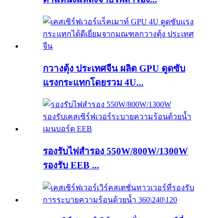
กวางตุ้ง ประเทศจีน ผลิต GPU ดูดซับ
แรงกระแทกโดยรวม 4U...
รองรับไฟสำรอง 550W/800W/1300W
รองรับ EEB ...