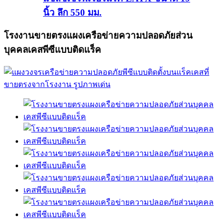
นิ้ว ลึก 550 มม.
โรงงานขายตรงแผงเครือข่ายความปลอดภัยส่วน
บุคคลเคสพีซีแบบติดแร็ค