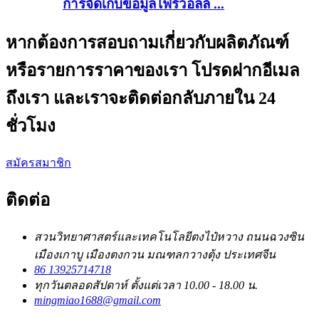
การจัดเก็บข้อมูลไฟร์วอลล์ ...
หากต้องการสอบถามเกี่ยวกับผลิตภัณฑ์
หรือรายการราคาของเรา โปรดฝากอีเมล
ถึงเรา และเราจะติดต่อกลับภายใน 24
ชั่วโมง
สมัครสมาชิก
ติดต่อ
สวนวิทยาศาสตร์และเทคโนโลยีตงไป๋หวาง ถนนฉวงซิน
เมืองเกาบู เมืองตงกวน มณฑลกวางตุ้ง ประเทศจีน
86 13925714718
ทุกวันตลอดสัปดาห์ ตั้งแต่เวลา 10.00 - 18.00 น.
mingmiao1688@gmail.com