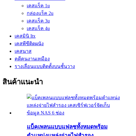
เคสแร็ค 1u
กล่องแร็ค 2u
เคสแร็ค 3u
เคสแร็ค 4u
เคสมินิ Itx
เคสพีซีติดผนัง
เคสนาส
คดีคนงานเหมือง
รางเลื่อนแบบติดตั้งบนชั้นวาง
สินค้าแนะนำ
แบ็คเพลนแบบแฟลชทั้งหมดพร้อม
ตำแหน่งแหล่งจ่ายไฟสำรอง...