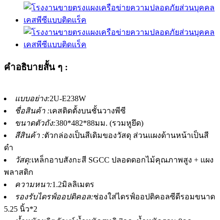
คำอธิบายสั้น ๆ :
แบบอย่าง:
2U-E238W
ชื่อสินค้า :
เคสติดตั้งบนชั้นวางพีซี
ขนาดตัวถัง:
380*482*88มม. (รวมหูยึด)
สีสินค้า :
ตัวกล่องเป็นสีเดิมของวัสดุ ส่วนแผงด้านหน้าเป็นสี
ดำ
วัสดุ:
เหล็กอาบสังกะสี SGCC ปลอดดอกไม้คุณภาพสูง + แผง
พลาสติก
ความหนา:
1.2มิลลิเมตร
รองรับไดรฟ์ออปติคอล:
ช่องใส่ไดรฟ์ออปติคอลซีดีรอมขนาด
5.25 นิ้ว*2