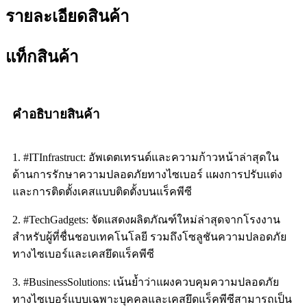
รายละเอียดสินค้า
แท็กสินค้า
คำอธิบายสินค้า
1. #ITInfrastruct: อัพเดตเทรนด์และความก้าวหน้าล่าสุดใน
ด้านการรักษาความปลอดภัยทางไซเบอร์ แผงการปรับแต่ง
และการติดตั้งเคสแบบติดตั้งบนแร็คพีซี
2. #TechGadgets: จัดแสดงผลิตภัณฑ์ใหม่ล่าสุดจากโรงงาน
สำหรับผู้ที่ชื่นชอบเทคโนโลยี รวมถึงโซลูชันความปลอดภัย
ทางไซเบอร์และเคสยึดแร็คพีซี
3. #BusinessSolutions: เน้นย้ำว่าแผงควบคุมความปลอดภัย
ทางไซเบอร์แบบเฉพาะบุคคลและเคสยึดแร็คพีซีสามารถเป็น