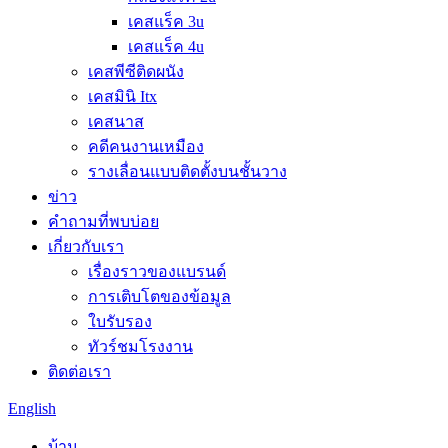
เคสแร็ค 3u
เคสแร็ค 4u
เคสพีซีติดผนัง
เคสมินิ Itx
เคสนาส
คดีคนงานเหมือง
รางเลื่อนแบบติดตั้งบนชั้นวาง
ข่าว
คำถามที่พบบ่อย
เกี่ยวกับเรา
เรื่องราวของแบรนด์
การเติบโตของข้อมูล
ใบรับรอง
ทัวร์ชมโรงงาน
ติดต่อเรา
English
บ้าน