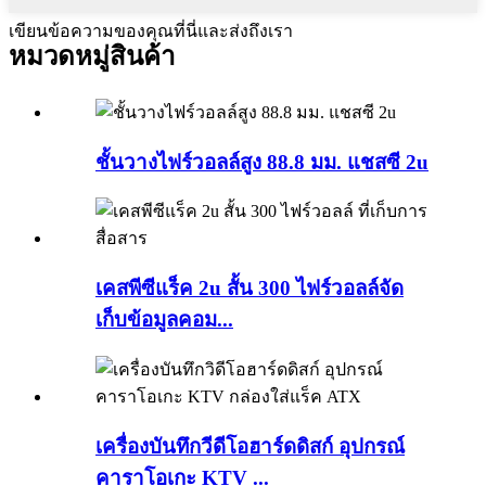
เขียนข้อความของคุณที่นี่และส่งถึงเรา
หมวดหมู่สินค้า
ชั้นวางไฟร์วอลล์สูง 88.8 มม. แชสซี 2u
เคสพีซีแร็ค 2u สั้น 300 ไฟร์วอลล์จัด
เก็บข้อมูลคอม...
เครื่องบันทึกวีดีโอฮาร์ดดิสก์ อุปกรณ์
คาราโอเกะ KTV ...