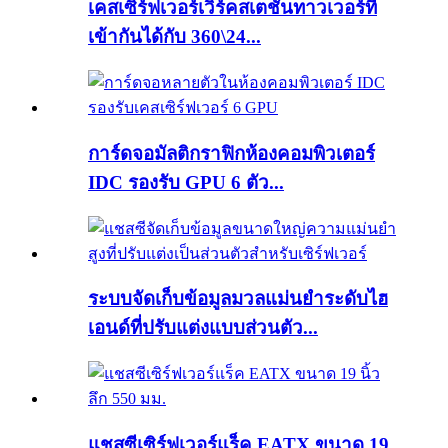
เคสเซิร์ฟเวอร์เวิร์คสเตชั่นทาวเวอร์ที่
เข้ากันได้กับ 360\24...
การ์ดจอมัลติกราฟิกห้องคอมพิวเตอร์
IDC รองรับ GPU 6 ตัว...
ระบบจัดเก็บข้อมูลมวลแม่นยำระดับไฮ
เอนด์ที่ปรับแต่งแบบส่วนตัว...
แชสซีเซิร์ฟเวอร์แร็ค EATX ขนาด 19