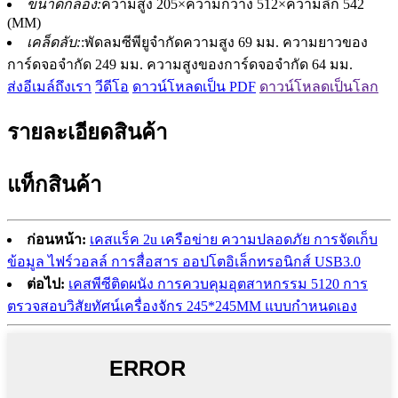
ขนาดกล่อง:
ความสูง 205×ความกว้าง 512×ความลึก 542
(MM)
เคล็ดลับ:
:พัดลมซีพียูจำกัดความสูง 69 มม. ความยาวของ
การ์ดจอจำกัด 249 มม. ความสูงของการ์ดจอจำกัด 64 มม.
ส่งอีเมล์ถึงเรา
วีดีโอ
ดาวน์โหลดเป็น PDF
ดาวน์โหลดเป็นโลก
รายละเอียดสินค้า
แท็กสินค้า
ก่อนหน้า:
เคสแร็ค 2u เครือข่าย ความปลอดภัย การจัดเก็บ
ข้อมูล ไฟร์วอลล์ การสื่อสาร ออปโตอิเล็กทรอนิกส์ USB3.0
ต่อไป:
เคสพีซีติดผนัง การควบคุมอุตสาหกรรม 5120 การ
ตรวจสอบวิสัยทัศน์เครื่องจักร 245*245MM แบบกำหนดเอง