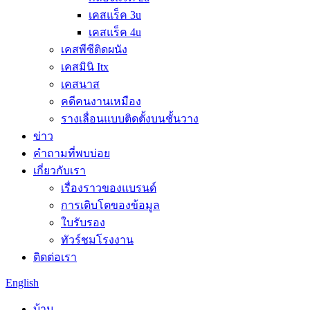
เคสแร็ค 3u
เคสแร็ค 4u
เคสพีซีติดผนัง
เคสมินิ Itx
เคสนาส
คดีคนงานเหมือง
รางเลื่อนแบบติดตั้งบนชั้นวาง
ข่าว
คำถามที่พบบ่อย
เกี่ยวกับเรา
เรื่องราวของแบรนด์
การเติบโตของข้อมูล
ใบรับรอง
ทัวร์ชมโรงงาน
ติดต่อเรา
English
บ้าน