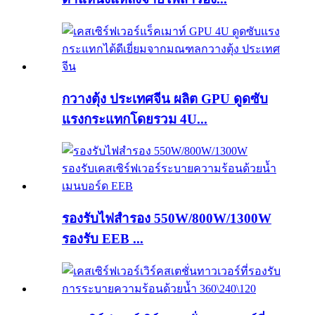
กวางตุ้ง ประเทศจีน ผลิต GPU ดูดซับ
แรงกระแทกโดยรวม 4U...
รองรับไฟสำรอง 550W/800W/1300W
รองรับ EEB ...