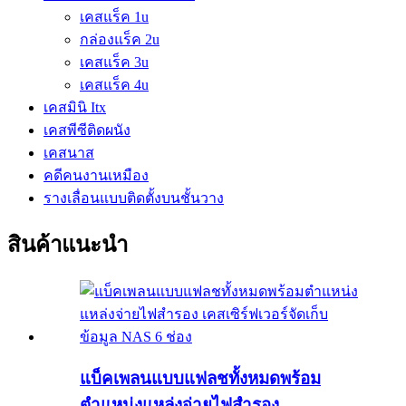
เคสแร็ค 1u
กล่องแร็ค 2u
เคสแร็ค 3u
เคสแร็ค 4u
เคสมินิ Itx
เคสพีซีติดผนัง
เคสนาส
คดีคนงานเหมือง
รางเลื่อนแบบติดตั้งบนชั้นวาง
สินค้าแนะนำ
แบ็คเพลนแบบแฟลชทั้งหมดพร้อม
ตำแหน่งแหล่งจ่ายไฟสำรอง...