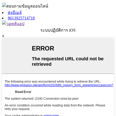
ส่งอีเมล์
8613925714718
ระบบปฏิบัติการ iOS
x