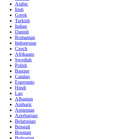
Arabic
Irish
Greek
Turkish
Italian
Danish
Romanian
Indonesian
Czech
Afrikaans
Swedish
Polish
Basque
Catalan
Esperanto
Hindi
Lao
Albanian
Amharic
Armenian
Azerbaijani
Belarusian
Bengali
Bosnian
Bulgarian