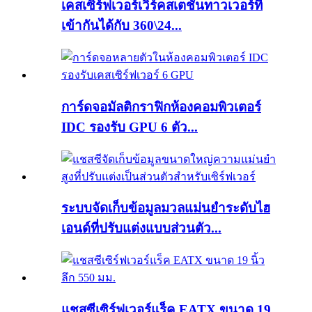
เคสเซิร์ฟเวอร์เวิร์คสเตชั่นทาวเวอร์ที่
เข้ากันได้กับ 360\24...
การ์ดจอมัลติกราฟิกห้องคอมพิวเตอร์
IDC รองรับ GPU 6 ตัว...
ระบบจัดเก็บข้อมูลมวลแม่นยำระดับไฮ
เอนด์ที่ปรับแต่งแบบส่วนตัว...
แชสซีเซิร์ฟเวอร์แร็ค EATX ขนาด 19