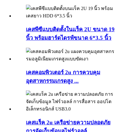
เคสพีซีแบบติดตั้งในแร็ค 2U ขนาด 19
นิ้ว พร้อมฮาร์ดไดรฟ์ขนาด 6*3.5 นิ้ว
เคสคอมพิวเตอร์ 2u การควบคุม
อุตสาหกรรมเกรดสูง ...
เคสแร็ค 2u เครือข่ายความปลอดภัย
การจัดเก็บข้อมูลไฟร์วอลล์ ...