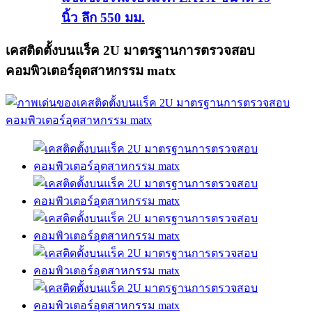
นิ้ว ลึก 550 มม.
เคสติดตั้งบนแร็ค 2U มาตรฐานการตรวจสอบ
คอมพิวเตอร์อุตสาหกรรม matx