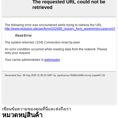
เขียนข้อความของคุณที่นี่และส่งถึงเรา
หมวดหมู่สินค้า