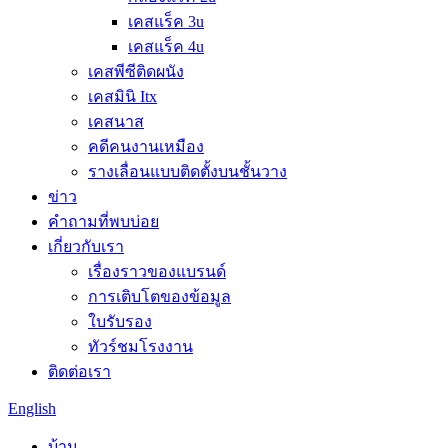
เคสแร็ค 3u
เคสแร็ค 4u
เคสพีซีติดผนัง
เคสมินิ Itx
เคสนาส
คดีคนงานเหมือง
รางเลื่อนแบบติดตั้งบนชั้นวาง
ข่าว
คำถามที่พบบ่อย
เกี่ยวกับเรา
เรื่องราวของแบรนด์
การเติบโตของข้อมูล
ใบรับรอง
ทัวร์ชมโรงงาน
ติดต่อเรา
English
บ้าน