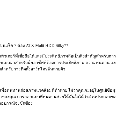
้งบนแร็ค 7 ช่อง ATX Multi-HDD Silky**
พิวเตอร์ที่เชื่อถือได้และมีประสิทธิภาพถือเป็นสิ่งสำคัญสำหร
่งออกแบบมาสำหรับมืออาชีพที่ต้องการประสิทธิภาพ ความทนทาน และ
สำหรับการติดตั้งฮาร์ดไดรฟ์หลายตัว
่อทนทานต่อสภาพแวดล้อมที่ท้าทาย ไม่ว่าคุณจะอยู่ในศูนย์ข้อมูล
ค่าของคุณ การออกแบบที่ทนทานช่วยให้มั่นใจได้ว่าส่วนประกอบข
าอุปกรณ์จะขัดข้อง