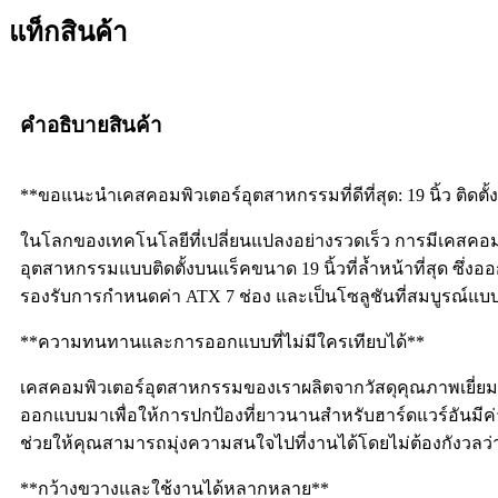
แท็กสินค้า
คำอธิบายสินค้า
**ขอแนะนำเคสคอมพิวเตอร์อุตสาหกรรมที่ดีที่สุด: 19 นิ้ว ติดตั
ในโลกของเทคโนโลยีที่เปลี่ยนแปลงอย่างรวดเร็ว การมีเคสคอม
อุตสาหกรรมแบบติดตั้งบนแร็คขนาด 19 นิ้วที่ล้ำหน้าที่สุด ซึ
รองรับการกำหนดค่า ATX 7 ช่อง และเป็นโซลูชันที่สมบูรณ์แบบ
**ความทนทานและการออกแบบที่ไม่มีใครเทียบได้**
เคสคอมพิวเตอร์อุตสาหกรรมของเราผลิตจากวัสดุคุณภาพเยี่ยมเพื
ออกแบบมาเพื่อให้การปกป้องที่ยาวนานสำหรับฮาร์ดแวร์อันมี
ช่วยให้คุณสามารถมุ่งความสนใจไปที่งานได้โดยไม่ต้องกังวลว่
**กว้างขวางและใช้งานได้หลากหลาย**