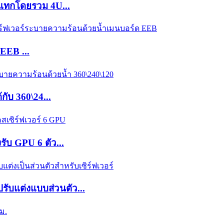
ะแทกโดยรวม 4U...
EEB ...
้กับ 360\24...
ับ GPU 6 ตัว...
รับแต่งแบบส่วนตัว...