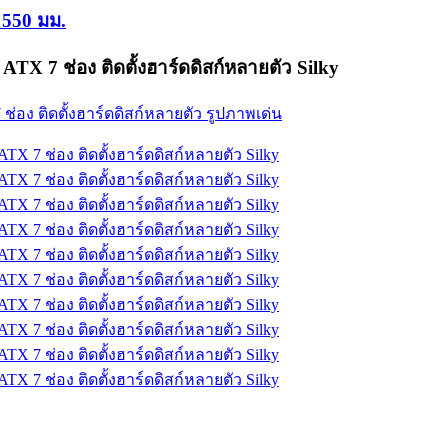
 550 มม.
ATX 7 ช่อง ติดตั้งฮาร์ดดิสก์หลายตัว Silky