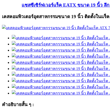
แชสซีเซิร์ฟเวอร์แร็ค EATX ขนาด 19 นิ้ว ลึก
เคสคอมพิวเตอร์อุตสาหกรรมขนาด 19 นิ้ว ติดตั้งในแร็ค 
คำอธิบายสั้น ๆ :