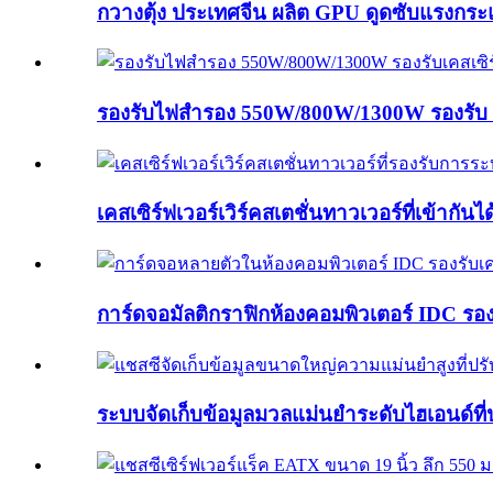
กวางตุ้ง ประเทศจีน ผลิต GPU ดูดซับแรงกร
รองรับไฟสำรอง 550W/800W/1300W รองรับ 
เคสเซิร์ฟเวอร์เวิร์คสเตชั่นทาวเวอร์ที่เข้ากันได
การ์ดจอมัลติกราฟิกห้องคอมพิวเตอร์ IDC รองร
ระบบจัดเก็บข้อมูลมวลแม่นยำระดับไฮเอนด์ที่ป